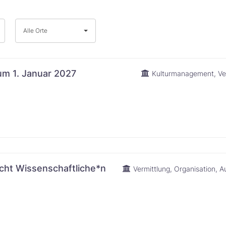
Alle
Alle Orte
Orte
um 1. Januar 2027
Kulturmanagement
Ve
cht Wissenschaftliche*n
Vermittlung
Organisation
Au