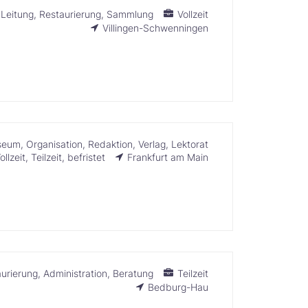
Leitung
Restaurierung
Sammlung
Vollzeit
Villingen-Schwenningen
seum
Organisation
Redaktion
Verlag
Lektorat
ollzeit
Teilzeit
befristet
Frankfurt am Main
urierung
Administration
Beratung
Teilzeit
Bedburg-Hau