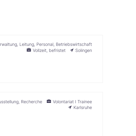
rwaltung
Leitung
Personal
Betriebswirtschaft
Vollzeit
befristet
Solingen
sstellung
Recherche
Volontariat I Trainee
Karlsruhe