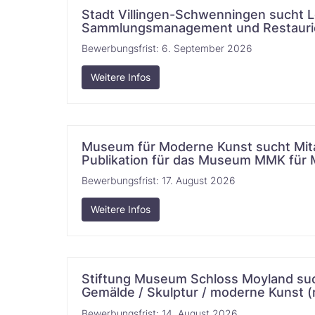
Stadt Villingen-Schwenningen sucht L
Sammlungsmanagement und Restaurierung (m/w/d)
Bewerbungsfrist:
6. September 2026
Weitere Infos
Museum für Moderne Kunst sucht Mita
Publikation für das Museum MMK für Moderne 
Bewerbungsfrist:
17. August 2026
Weitere Infos
Stiftung Museum Schloss Moyland such
Gemälde / Skulptur / moderne Kunst (m/w/d) ‌‌​‌​‌
Bewerbungsfrist:
14. August 2026