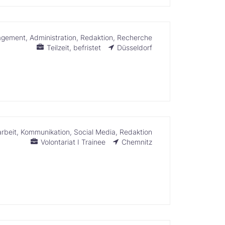
agement
Administration
Redaktion
Recherche
Teilzeit
befristet
Düsseldorf
arbeit
Kommunikation
Social Media
Redaktion
Volontariat I Trainee
Chemnitz