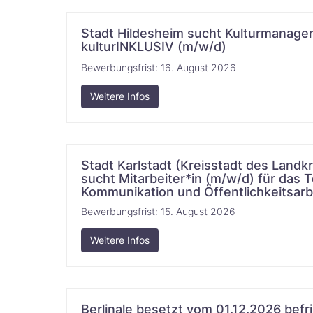
Stadt Hildesheim sucht Kulturmanager*
kulturINKLUSIV (m/w/d)​‌​‌​​‌‌​​‌​‌​
Bewerbungsfrist:
16. August 2026
Weitere Infos
Stadt Karlstadt (Kreisstadt des Landk
sucht Mitarbeiter*in (m/w/d) für das T
Kommunikation und Öffentlichkeitsarbeit‌‌​‌​​​​
Bewerbungsfrist:
15. August 2026
Weitere Infos
Berlinale besetzt vom 01.12.2026 befri