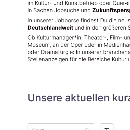
im Kultur- und Kunstbetrieb oder Querei
in Sachen Jobsuche und
Zukunftspers
In unserer Jobbörse findest Du die neu
Deutschlandweit
und in den größeren 
Ob Kulturmanager*in, Theater-, Film- un
Museum, an der Oper oder in Medienhä
oder Dramaturgie: In unserer branchens
Stellenanzeigen für die Bereiche Kultur
Unsere aktuellen kur
Suche
Filter