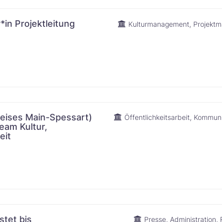
in Projektleitung
Kulturmanagement
Projekt
reises Main-Spessart)
Öffentlichkeitsarbeit
Kommuni
eam Kultur,
​‌‌​
stet bis
Presse
Administration