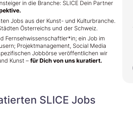
nsteiger in die Branche: SLICE Dein Partner
pektive.
sten Jobs aus der Kunst- und Kulturbranche.
Städten Österreichs und der Schweiz.
d Fernsehwissenschaftler*in; ein Job im
usern; Projektmanagement, Social Media
pezifischen Jobbörse veröffentlichen wir
 und Kunst –
für Dich von uns kuratiert.
atierten SLICE Jobs