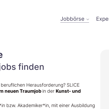
Jobbörse
Expe
e
jobs finden
n beruflichen Herausforderung? SLICE
em
neuen Traumjob
in der
Kunst- und
in bzw. Akademiker*in, mit einer Ausbildung