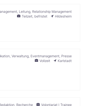
management
Leitung
Relationship Management
Teilzeit
befristet
Hildesheim
kation
Verwaltung
Eventmanagement
Presse
Vollzeit
Karlstadt
Redaktion
Recherche
Volontariat I Trainee