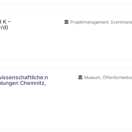
 K –
Projektmanagement
Eventman
‌‌‌​‌
ssenschaftliche:n
Museum
Öffentlichkeits
mlungen Chemnitz,