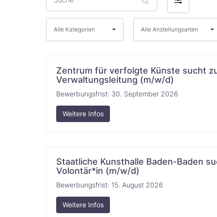
by
Alle
Alle
Alle Kategorien
Alle Anstellungsarten
Kategorien
Anstellungsarten
Zentrum für verfolgte Künste sucht z
Verwaltungsleitung (m/w/d)
Bewerbungsfrist:
30. September 2026
Weitere Infos
Staatliche Kunsthalle Baden-Baden su
Volontär*in (m/w/d)
Bewerbungsfrist:
15. August 2026
Weitere Infos