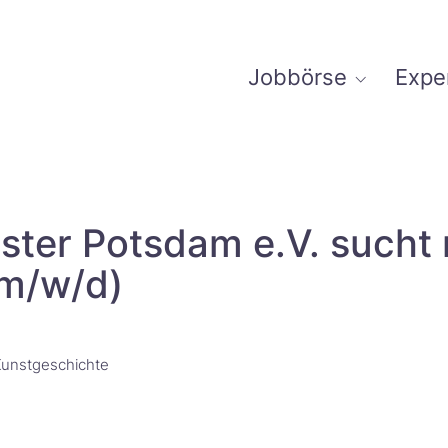
Jobbörse
Expe
ster Potsdam e.V. sucht
(m/w/d)
unstgeschichte