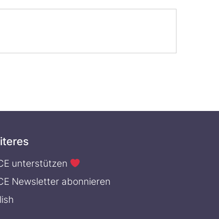
iteres
CE unterstützen
CE Newsletter abonnieren
lish