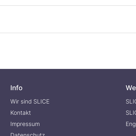
Info
We
Wir sind SLICE
SLI
Kontakt
SLI
Impressum
Eng
Datenschutz