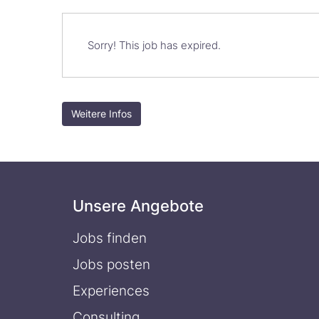
Sorry! This job has expired.
Weitere Infos
Unsere Angebote
Jobs finden
Jobs posten
Experiences
Consulting