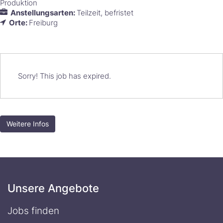
Produktion
Anstellungsarten:
Teilzeit
befristet
Orte:
Freiburg
Sorry! This job has expired.
Weitere Infos
Unsere Angebote
Jobs finden