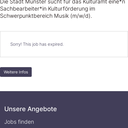
Die Stadt Münster sucht für das Kulturamt eine*n
Sachbearbeiter*in Kulturförderung im
Schwerpunktbereich Musik (m/w/d).
Sorry! This job has expired.
Weitere Infos
Unsere Angebote
Jobs finden