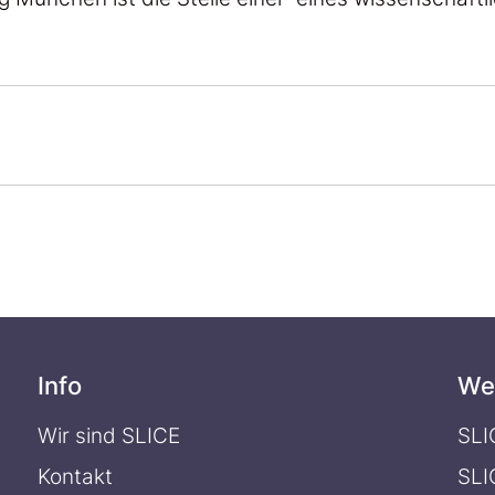
Info
We
Wir sind SLICE
SLI
Kontakt
SLI