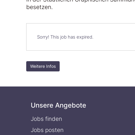
besetzen.
Sorry! This job has expired.
Weitere Infos
Unsere Angebote
Jobs finden
Jobs posten