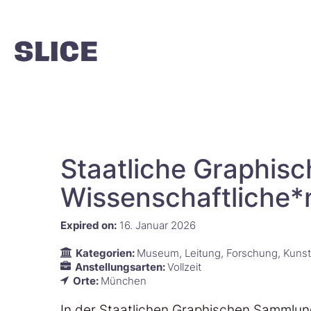
Staatliche Graphi
Wissenschaftliche*n
Expired on:
16. Januar 2026
Kategorien:
Museum
Leitung
Forschung
Kunst
Anstellungsarten:
Vollzeit
Orte:
München
In der Staatlichen Graphischen Sammlung