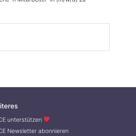
iteres
CE unterstützen
CE Newsletter abonnieren