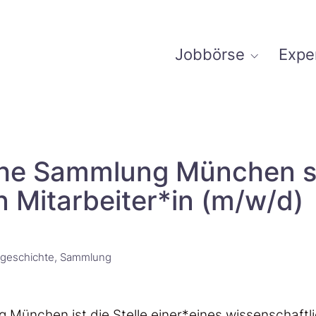
Jobbörse
Expe
sche Sammlung München 
 Mitarbeiter*in (m/w/d)
geschichte
Sammlung
 München ist die Stelle einer*eines wissenschaftl