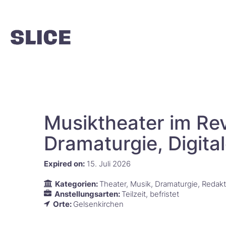
Musiktheater im Rev
Dramaturgie, Digitale For
Expired on:
15. Juli 2026
Kategorien:
Theater
Musik
Dramaturgie
Redakt
Anstellungsarten:
Teilzeit
befristet
Orte:
Gelsenkirchen