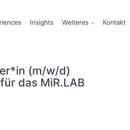
riences
Insights
Weiteres
Kontakt
ter*in (m/w/d)
AB​‌‌‌‌​​‌‌‌‌‌‌‌​​​​‌