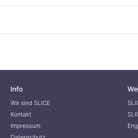
Info
We
Wir sind SLICE
SLI
Kontakt
SLI
Impressum
Eng
Datenschutz