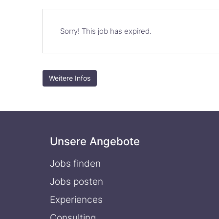
Sorry! This job has expired.
Weitere Infos
Unsere Angebote
Jobs finden
Jobs posten
Experiences
Consulting