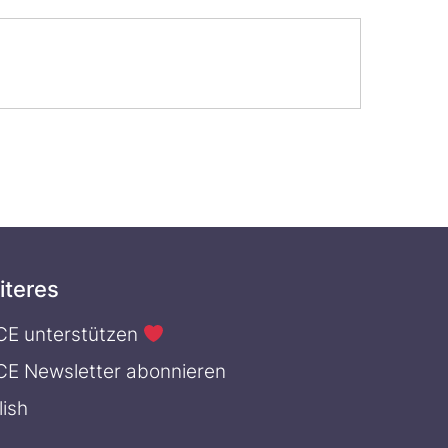
iteres
CE unterstützen
CE Newsletter abonnieren
lish