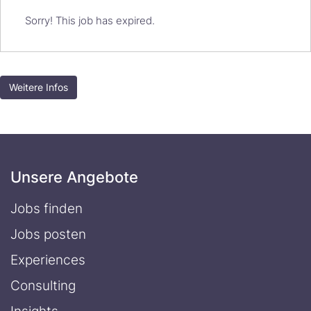
Sorry! This job has expired.
Weitere Infos
Unsere Angebote
Jobs finden
Jobs posten
Experiences
Consulting