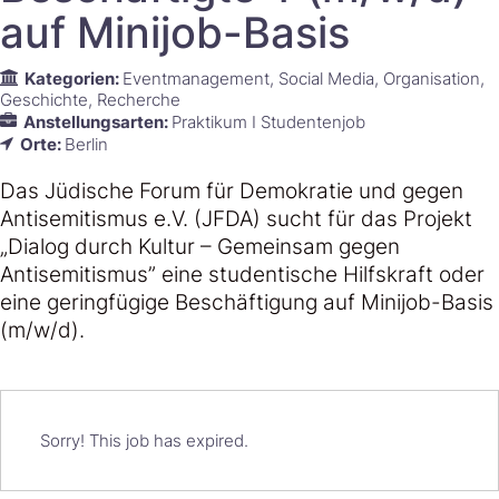
auf Minijob-Basis
Kategorien:
Eventmanagement
Social Media
Organisation
Geschichte
Recherche
Anstellungsarten:
Praktikum I Studentenjob
Orte:
Berlin
Das Jüdische Forum für Demokratie und gegen
Antisemitismus e.V. (JFDA) sucht für das Projekt
„Dialog durch Kultur – Gemeinsam gegen
Antisemitismus” eine studentische Hilfskraft oder
eine geringfügige Beschäftigung auf Minijob-Basis
(m/w/d).
Sorry! This job has expired.