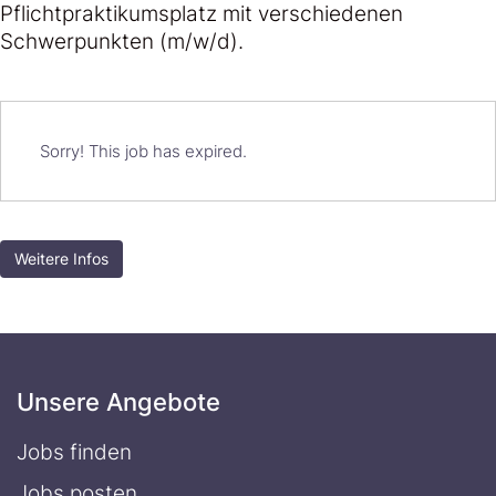
Pflichtpraktikumsplatz mit verschiedenen
Schwerpunkten (m/w/d).
Sorry! This job has expired.
Weitere Infos
Unsere Angebote
Jobs finden
Jobs posten