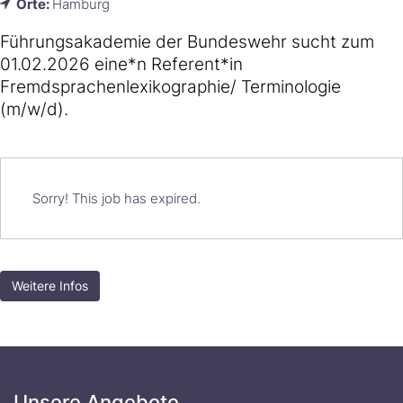
Orte:
Hamburg
Führungsakademie der Bundeswehr sucht zum
01.02.2026 eine*n Referent*in
Fremdsprachenlexikographie/ Terminologie
(m/w/d).
Sorry! This job has expired.
Weitere Infos
Unsere Angebote