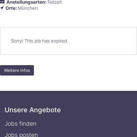
Anstellungsarten:
Teilzeit
Orte:
München
Sorry! This job has expired.
Weitere Infos
Unsere Angebote
Jobs finden
Jobs posten