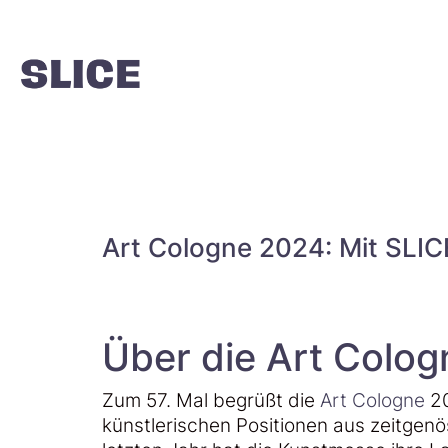
Art Cologne 2024: Mit SLIC
Über die Art Colog
Zum 57. Mal begrüßt die
Art Cologne
20
künstlerischen Positionen aus zeitgen