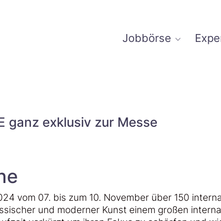
Jobbörse
Expe
E ganz exklusiv zur Messe
ne
24 vom 07. bis zum 10. November über 150 internati
össischer und moderner Kunst einem großen interna