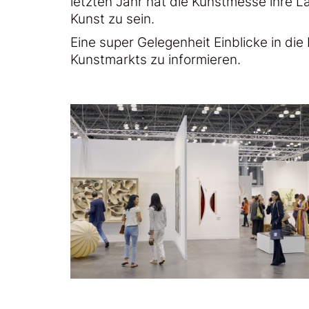
letzten Jahr hat die Kunstmesse ihre L
Kunst zu sein.
Eine super Gelegenheit Einblicke in d
Kunstmarkts zu informieren.