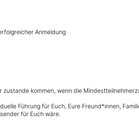
 erfolgreicher Anmeldung
r zustande kommen, wenn die Mindestteilnehmerzahl
viduelle Führung für Euch, Eure Freund*innen, Famil
ssender für Euch wäre.