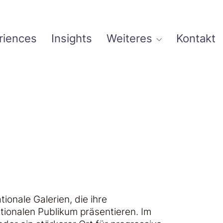
riences
Insights
Weiteres
Kontakt
onale Galerien, die ihre
tionalen Publikum präsentieren. Im