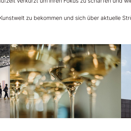
aufzeit verkürzt um ihren Fokus zu schärfen und wie
ie Kunstwelt zu bekommen und sich über aktuelle 