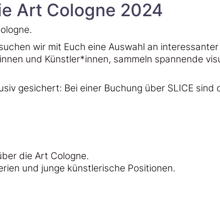
ie Art Cologne 2024
Cologne.
suchen wir mit Euch eine Auswahl an interessanter 
innen und Künstler*innen, sammeln spannende visue
iv gesichert: Bei einer Buchung über SLICE sind di
ber die Art Cologne.
ien und junge künstlerische Positionen.