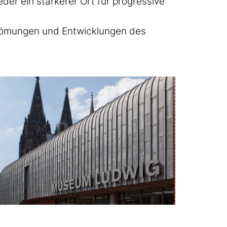
der ein stärkerer Ort für progressive
Strömungen und Entwicklungen des