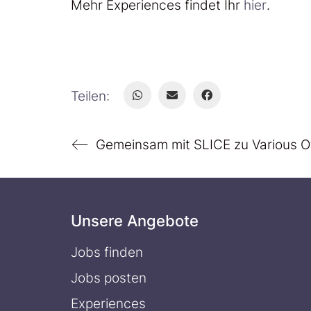
Mehr Experiences findet Ihr
hier
.
Teilen:
Gemeinsam mit SLICE zu Various 
Unsere Angebote
Jobs finden
Jobs posten
Experiences