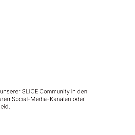
.
unserer SLICE Community in den
seren Social-Media-Kanälen oder
eid.