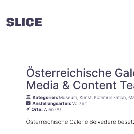
Österreichische Gale
Media & Content T
Kategorien:
Museum
Kunst
Kommunikation
Ma
Anstellungsarten:
Vollzeit
Orte:
Wien (A)
Österreichische Galerie Belvedere besetz