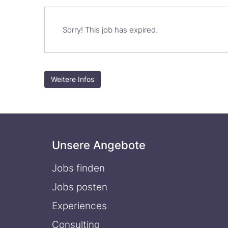
Sorry! This job has expired.
Weitere Infos
Unsere Angebote
Jobs finden
Jobs posten
Experiences
Consulting