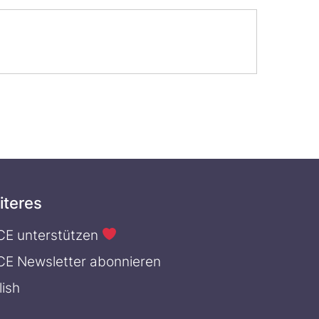
iteres
CE unterstützen
CE Newsletter abonnieren
lish