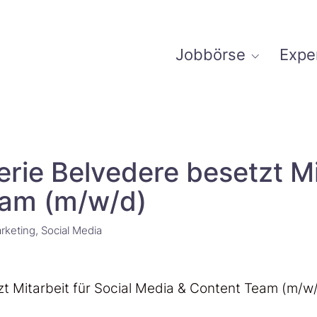
Jobbörse
Expe
rie Belvedere besetzt Mi
eam (m/w/d)
rketing
Social Media
t Mitarbeit für Social Media & Content Team (m/w/d)