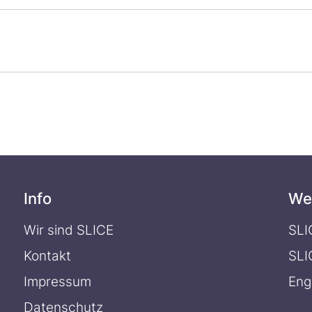
Info
We
Wir sind SLICE
SLI
Kontakt
SLI
Impressum
Eng
Datenschutz