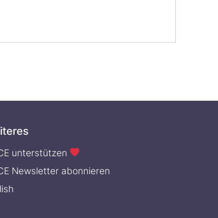
iteres
CE unterstützen
CE Newsletter abonnieren
lish