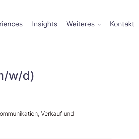
riences
Insights
Weiteres
Kontakt
m/w/d)
 Kommunikation, Verkauf und