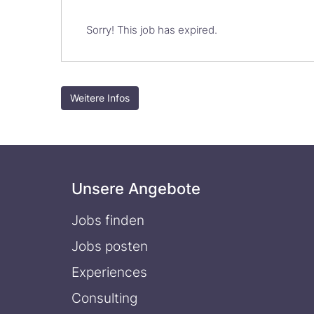
Sorry! This job has expired.
Weitere Infos
Unsere Angebote
Jobs finden
Jobs posten
Experiences
Consulting