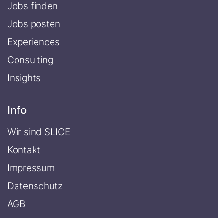
Jobs finden
Jobs posten
Experiences
Consulting
Insights
Info
Wir sind SLICE
Kontakt
Impressum
Datenschutz
AGB