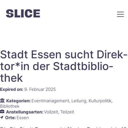
Stadt Essen sucht Di­rek­
tor*in der Stadt­bi­blio­
thek
Expired on:
9. Februar 2025
Kategorien:
Eventmanagement
Leitung
Kulturpolitik
Bibliothek
Anstellungsarten:
Vollzeit
Teilzeit
Orte:
Essen