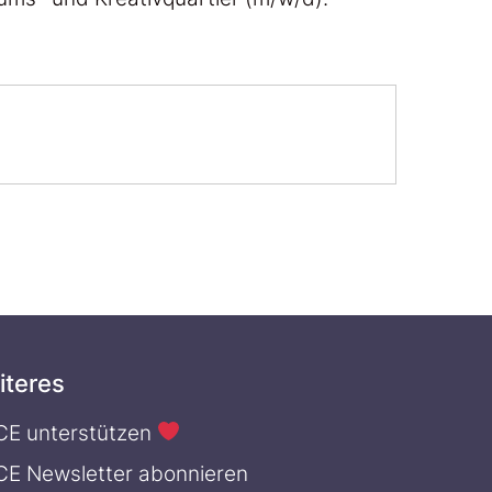
iteres
CE unterstützen
CE Newsletter abonnieren