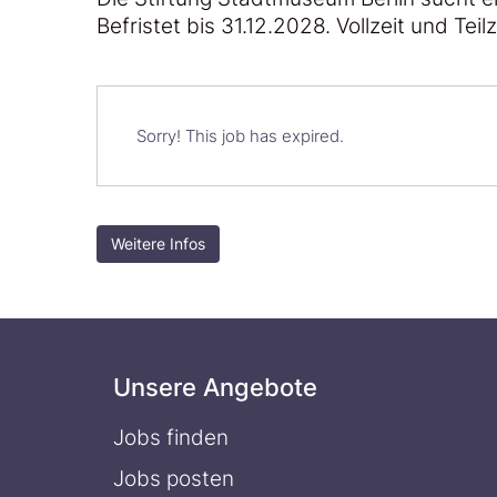
Befristet bis 31.12.2028. Vollzeit und Teil
Sorry! This job has expired.
Weitere Infos
Unsere Angebote
Jobs finden
Jobs posten