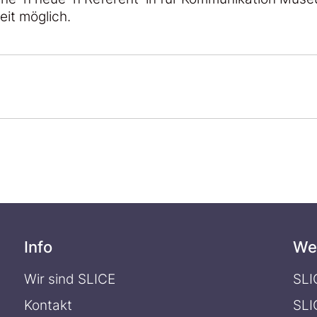
zeit möglich.
Info
We
Wir sind SLICE
SLI
Kontakt
SLI