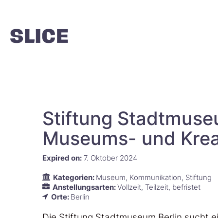
Stiftung Stadtmuse
Museums- und Kreat
Expired on:
7. Oktober 2024
Kategorien:
Museum
Kommunikation
Stiftung
Anstellungsarten:
Vollzeit
Teilzeit
befristet
Orte:
Berlin
Die Stiftung Stadtmuseum Berlin sucht 