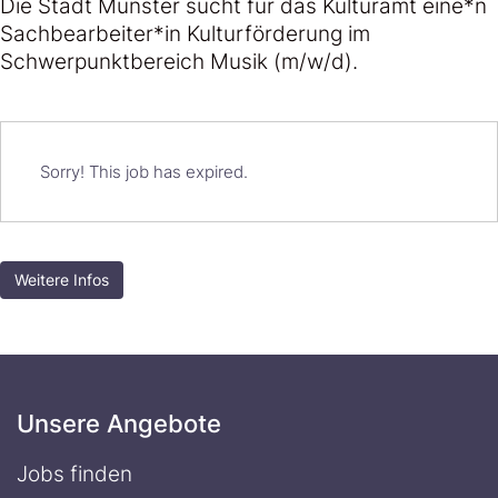
Die Stadt Münster sucht für das Kulturamt eine*n
Sachbearbeiter*in Kulturförderung im
Schwerpunktbereich Musik (m/w/d).
Sorry! This job has expired.
Weitere Infos
Unsere Angebote
Jobs finden